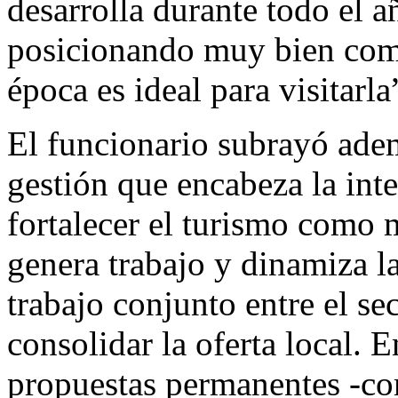
desarrolla durante todo el a
posicionando muy bien como
época es ideal para visitarla
El funcionario subrayó ademá
gestión que encabeza la in
fortalecer el turismo como 
genera trabajo y dinamiza l
trabajo conjunto entre el se
consolidar la oferta local. E
propuestas permanentes -como